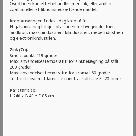
Overfladen kan efterbehandles med lak, eller anden
coating eller et fiktionsnedsættende middel.
Kromatiseringen findes i dag krom 6 fri.
El-galvanisering bruges bl.a. inden for byggeindustrien,
landbrug, maskinindustrien, bilindustrien, møbelindustrien
og elektronikindustrien.
Zink (Zn):
Smeltepunkt 419 grader.
Max: anvendelsestemperatur for zinkbelægning på stål
200 grader.
Max: anvendelsestemperatur for kromat 60 grader.
Testtid til hvidrustdannelse i neutral salttåge 8 -20 timer.​
Kar størrelse:
L.240 x B.40 x D.85.cm