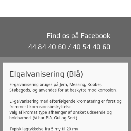
Find os på Facebook
44 84 40 60
/ 40 54 40 60
Elgalvanisering (Blå)
El-galvanisering bruges på Jern, Messing, Kobber,
Støbegods, og anvendes for at beskytte mod korrosion.
El-galvanisering med efterfølgende kromatering er først og
fremmest korrosionsbeskyttelse.
Valg af kromat type afhænger af ønsket udseende og
holdbarhed. (Vi har Blå, Gul og Sort)
Typisk lagtykkelse fra 5 my til 20 my.